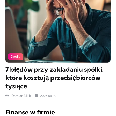
Spółki
7 błędów przy zakładaniu spółki,
które kosztują przedsiębiorców
tysiące
2026-06-30
Damian Milik
Finanse w firmie