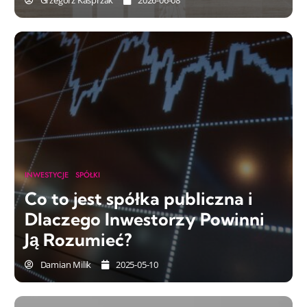
Grzegorz Kasprzak
2026-06-08
INWESTYCJE
SPÓŁKI
Co to jest spółka publiczna i
Dlaczego Inwestorzy Powinni
Ją Rozumieć?
Damian Milik
2025-05-10