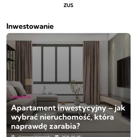
ZUS
Inwestowanie
INWESTYCJE
Apartament inwestycyjny – jak
wybrać nieruchomość, która
naprawdę zarabia?