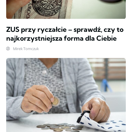
ZUS przy ryczałcie – sprawdź, czy to
najkorzystniejsza forma dla Ciebie
Mirek Tomczuk