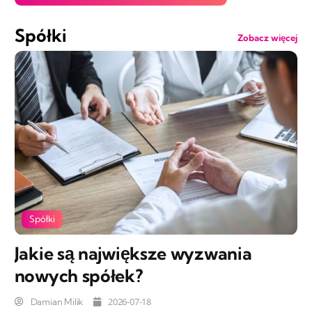
Spółki
Zobacz więcej
Spółki
Jakie są największe wyzwania
nowych spółek?
2026-07-18
Damian Milik