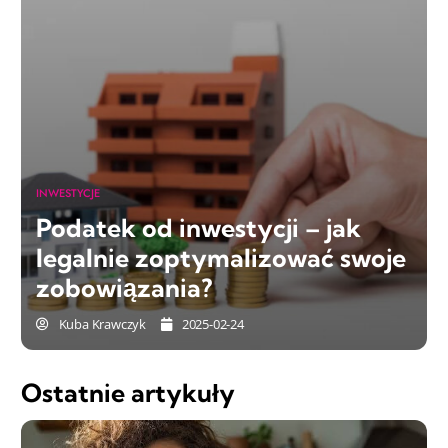
INWESTYCJE
Podatek od inwestycji – jak
legalnie zoptymalizować swoje
zobowiązania?
Kuba Krawczyk
2025-02-24
Ostatnie artykuły