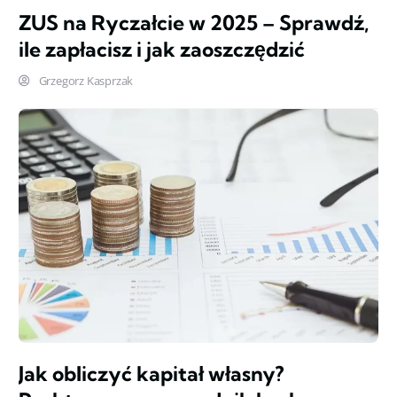
ZUS na Ryczałcie w 2025 – Sprawdź,
ile zapłacisz i jak zaoszczędzić
Grzegorz Kasprzak
Jak obliczyć kapitał własny?