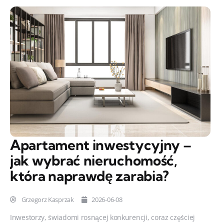
Apartament inwestycyjny –
jak wybrać nieruchomość,
która naprawdę zarabia?
Grzegorz Kasprzak
2026-06-08
Inwestorzy, świadomi rosnącej konkurencji, coraz częściej