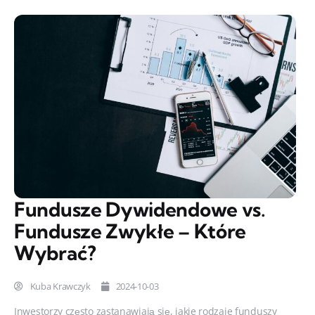
Fundusze Dywidendowe vs.
Fundusze Zwykłe – Które
Wybrać?
Kuba Krawczyk
2024-10-03
Inwestorzy często zastanawiają się, jakie rodzaje funduszy