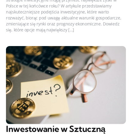
Polsce w tej końcówce roku? W artykule przedstawiamy
najskuteczniejsze podejścia inwestycyjne, które warto
rozważyć, biorąc pod uwagę aktualne warunki gospodarcze,
zmieniające się rynki oraz prognozy ekonomiczne. Dowiedz
się, które opcje mają największy […]
Inwestowanie w Sztuczną