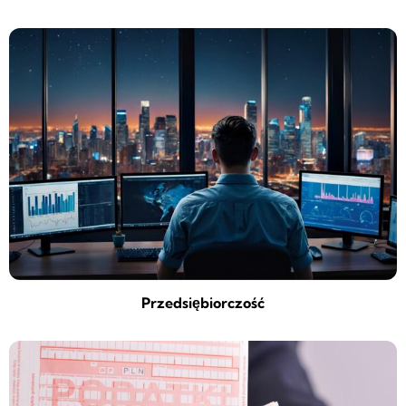
Przedsiębiorczość