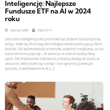
Inteligencję: Najlepsze
Fundusze ETF na AI w 2024
roku
Damian Milik
2024-10-11
Sztuczna inteligencja (AI) przestała być jedynie futurystyczną
wizją i stała się kluczową technologią rewolucjonizującą różne
branże. Od automatyzacji procesów, poprzez medycynę, aż po
autonomiczne pojazdy – AI wkracza w niemal każdą sferę
życia. Dla inwestorów stanowi to unikalną okazję do zysku w
obszarze, który stale się rozwija i ma ogromny potencjał
wzrostu. Inwestowanie w AI […]