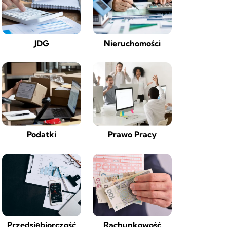
JDG
Nieruchomości
Podatki
Prawo Pracy
Przedsiębiorczość
Rachunkowość