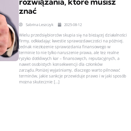
rozwiązania, które musisz
znać
Sabrina Leszczyk
2025-08-12
Wielu przedsiębiorców skupia się na bieżącej działalności
firmy, odkładając kwestie sprawozdawczości na później.
Jednak niezłożenie sprawozdania finansowego w
terminie to nie tylko naruszenie prawa, ale też realne
ryzyko dotkliwych kar – finansowych, reputacyjnych, a
nawet osobistych konsekwencji dla członków
zarządu.Poniżej wyjaśniamy, dlaczego warto pilnować
terminów, jakie sankcje przewiduje prawo i w jaki sposób
można skutecznie […]