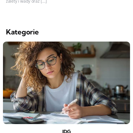
zalety i wady oraz […]
Kategorie
JDG