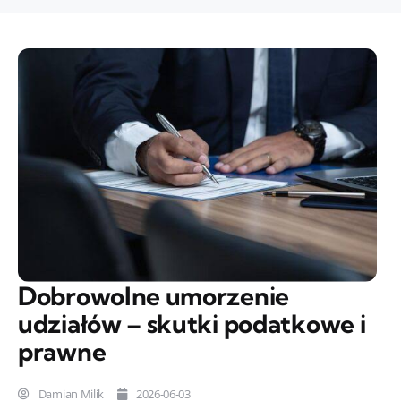
Dobrowolne umorzenie
udziałów – skutki podatkowe i
prawne
Damian Milik
2026-06-03