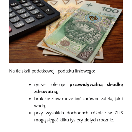
Na tle skali podatkowej i podatku liniowego:
ryczałt oferuje
przewidywalną składkę
zdrowotną
,
brak kosztów może być zarówno zaletą, jak i
wadą,
przy wysokich dochodach różnice w ZUS
mogą sięgać kilku tysięcy złotych rocznie.