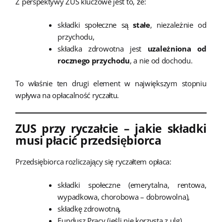
Z perspektywy ZUS kluczowe jest to, że:
składki społeczne są
stałe
, niezależnie od
przychodu,
składka zdrowotna jest
uzależniona od
rocznego przychodu
, a nie od dochodu.
To właśnie ten drugi element w największym stopniu
wpływa na opłacalność ryczałtu.
ZUS przy ryczałcie – jakie składki
musi płacić przedsiębiorca
Przedsiębiorca rozliczający się ryczałtem opłaca:
składki społeczne (emerytalna, rentowa,
wypadkowa, chorobowa – dobrowolna),
składkę zdrowotną,
Fundusz Pracy (jeśli nie korzysta z ulg).