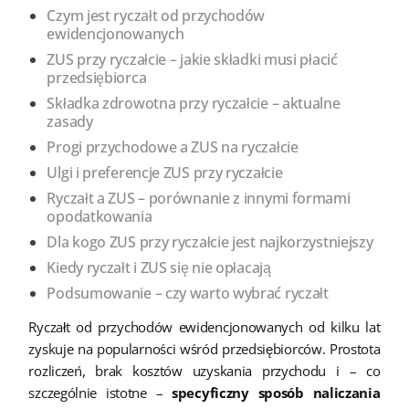
Czym jest ryczałt od przychodów
ewidencjonowanych
ZUS przy ryczałcie – jakie składki musi płacić
przedsiębiorca
Składka zdrowotna przy ryczałcie – aktualne
zasady
Progi przychodowe a ZUS na ryczałcie
Ulgi i preferencje ZUS przy ryczałcie
Ryczałt a ZUS – porównanie z innymi formami
opodatkowania
Dla kogo ZUS przy ryczałcie jest najkorzystniejszy
Kiedy ryczałt i ZUS się nie opłacają
Podsumowanie – czy warto wybrać ryczałt
Ryczałt od przychodów ewidencjonowanych od kilku lat
zyskuje na popularności wśród przedsiębiorców. Prostota
rozliczeń, brak kosztów uzyskania przychodu i – co
szczególnie istotne –
specyficzny sposób naliczania