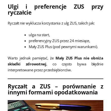
Ulgi i preferencje ZUS przy
ryczałcie
Ryczałt nie wyklucza korzystania z ulg ZUS, takich jak:
ulga na start,
preferencyjny ZUS przez 24 miesiące,
Mały ZUS Plus (pod pewnymi warunkami).
Warto jednak pamiętać, że
Mały ZUS Plus nie obniża
składki zdrowotnej
, co często bywa błędnie
interpretowane przez przedsiębiorców.
Ryczałt a ZUS – porównanie z
innymi formami opodatkowania