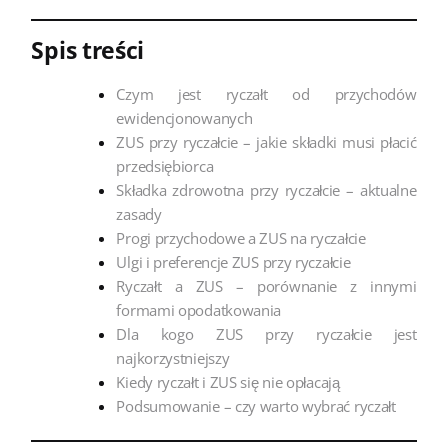
Spis treści
Czym jest ryczałt od przychodów
ewidencjonowanych
ZUS przy ryczałcie – jakie składki musi płacić
przedsiębiorca
Składka zdrowotna przy ryczałcie – aktualne
zasady
Progi przychodowe a ZUS na ryczałcie
Ulgi i preferencje ZUS przy ryczałcie
Ryczałt a ZUS – porównanie z innymi
formami opodatkowania
Dla kogo ZUS przy ryczałcie jest
najkorzystniejszy
Kiedy ryczałt i ZUS się nie opłacają
Podsumowanie – czy warto wybrać ryczałt