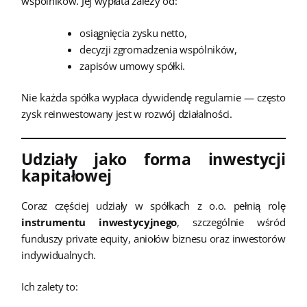
wspólników. Jej wypłata zależy od:
osiągnięcia zysku netto,
decyzji zgromadzenia wspólników,
zapisów umowy spółki.
Nie każda spółka wypłaca dywidendę regularnie — często
zysk reinwestowany jest w rozwój działalności.
Udziały jako forma inwestycji
kapitałowej
Coraz częściej udziały w spółkach z o.o. pełnią rolę
instrumentu inwestycyjnego
, szczególnie wśród
funduszy private equity, aniołów biznesu oraz inwestorów
indywidualnych.
Ich zalety to: