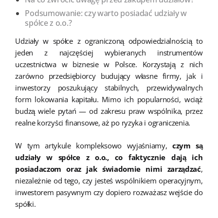
Podsumowanie: czy warto posiadać udziały w
spółce z o.o.?
Udziały w spółce z ograniczoną odpowiedzialnością to
jeden z najczęściej wybieranych instrumentów
uczestnictwa w biznesie w Polsce. Korzystają z nich
zarówno przedsiębiorcy budujący własne firmy, jak i
inwestorzy poszukujący stabilnych, przewidywalnych
form lokowania kapitału. Mimo ich popularności, wciąż
budzą wiele pytań — od zakresu praw wspólnika, przez
realne korzyści finansowe, aż po ryzyka i ograniczenia.
W tym artykule kompleksowo wyjaśniamy,
czym są
udziały w spółce z o.o., co faktycznie dają ich
posiadaczom oraz jak świadomie nimi zarządzać
,
niezależnie od tego, czy jesteś wspólnikiem operacyjnym,
inwestorem pasywnym czy dopiero rozważasz wejście do
spółki.