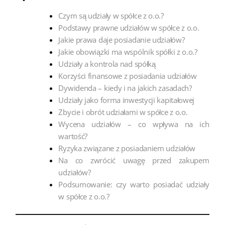
Czym są udziały w spółce z o.o.?
Podstawy prawne udziałów w spółce z o.o.
Jakie prawa daje posiadanie udziałów?
Jakie obowiązki ma wspólnik spółki z o.o.?
Udziały a kontrola nad spółką
Korzyści finansowe z posiadania udziałów
Dywidenda – kiedy i na jakich zasadach?
Udziały jako forma inwestycji kapitałowej
Zbycie i obrót udziałami w spółce z o.o.
Wycena udziałów – co wpływa na ich
wartość?
Ryzyka związane z posiadaniem udziałów
Na co zwrócić uwagę przed zakupem
udziałów?
Podsumowanie: czy warto posiadać udziały
w spółce z o.o.?