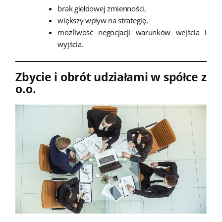
brak giełdowej zmienności,
większy wpływ na strategię,
możliwość negocjacji warunków wejścia i
wyjścia.
Zbycie i obrót udziałami w spółce z
o.o.