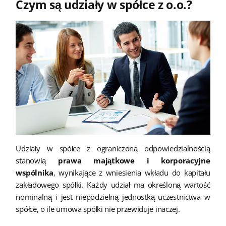
Czym są udziały w spółce z o.o.?
Udziały w spółce z ograniczoną odpowiedzialnością
stanowią
prawa majątkowe i korporacyjne
wspólnika
, wynikające z wniesienia wkładu do kapitału
zakładowego spółki. Każdy udział ma określoną wartość
nominalną i jest niepodzielną jednostką uczestnictwa w
spółce, o ile umowa spółki nie przewiduje inaczej.