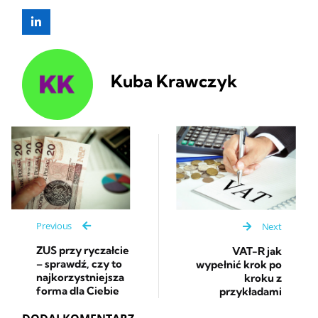
Kuba Krawczyk
Previous
Next
ZUS przy ryczałcie
VAT-R jak
– sprawdź, czy to
wypełnić krok po
najkorzystniejsza
kroku z
forma dla Ciebie
przykładami