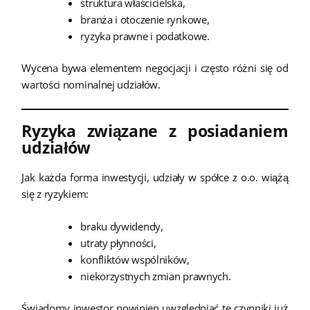
struktura właścicielska,
branża i otoczenie rynkowe,
ryzyka prawne i podatkowe.
Wycena bywa elementem negocjacji i często różni się od
wartości nominalnej udziałów.
Ryzyka związane z posiadaniem
udziałów
Jak każda forma inwestycji, udziały w spółce z o.o. wiążą
się z ryzykiem:
braku dywidendy,
utraty płynności,
konfliktów wspólników,
niekorzystnych zmian prawnych.
Świadomy inwestor powinien uwzględniać te czynniki już