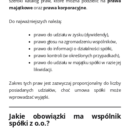
szeroki katalog praw, które można podzielić na
prawa
majątkowe
oraz
prawa korporacyjne
.
Do najważniejszych należą:
prawo do udziału w zysku (dywidendy),
prawo głosu na zgromadzeniu wspólników,
prawo do informacji o działalności spółki,
prawo kontroli (w określonych przypadkach),
prawo do udziału w majątku spółki w razie jej
likwidacji.
Zakres tych praw jest zazwyczaj proporcjonalny do liczby
posiadanych udziałów, choć umowa spółki może
wprowadzać wyjątki.
Jakie obowiązki ma wspólnik
spółki z o.o.?