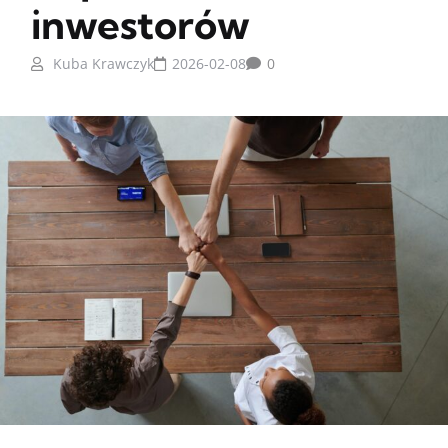
inwestorów
Kuba Krawczyk
2026-02-08
0