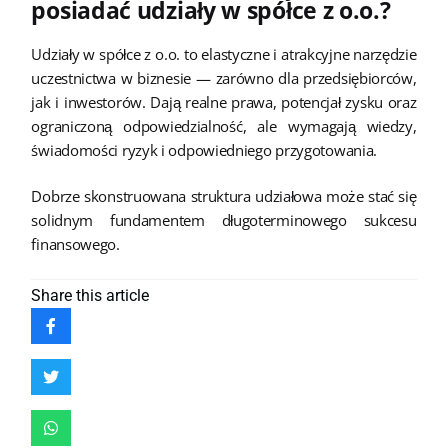
posiadać udziały w spółce z o.o.?
Udziały w spółce z o.o. to elastyczne i atrakcyjne narzędzie
uczestnictwa w biznesie — zarówno dla przedsiębiorców,
jak i inwestorów. Dają realne prawa, potencjał zysku oraz
ograniczoną odpowiedzialność, ale wymagają wiedzy,
świadomości ryzyk i odpowiedniego przygotowania.
Dobrze skonstruowana struktura udziałowa może stać się
solidnym fundamentem długoterminowego sukcesu
finansowego.
Share
this article