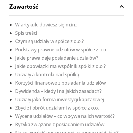
Zawartość
W artykule dowiesz się m.in.:
Spis treści
Czym są udziały w spółce z o.o.?
Podstawy prawne udziałów w spółce z o.o.
Jakie prawa daje posiadanie udziałów?
Jakie obowiązki ma wspólnik spółki z o.o.?
Udziały a kontrola nad spółką
Korzyści finansowe z posiadania udziałów
Dywidenda – kiedy i na jakich zasadach?
Udziały jako forma inwestycji kapitałowej
Zbycie i obrót udziałami w spółce z o.o.
Wycena udziałów – co wpływa na ich wartość?
Ryzyka związane z posiadaniem udziałów
Na co zwrócić uwagę przed zakupem udziałów?