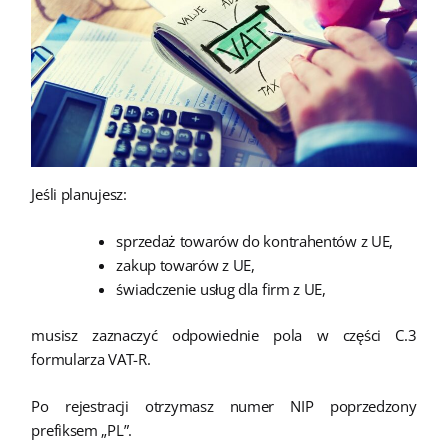
Jeśli planujesz:
sprzedaż towarów do kontrahentów z UE,
zakup towarów z UE,
świadczenie usług dla firm z UE,
musisz zaznaczyć odpowiednie pola w części C.3
formularza VAT-R.
Po rejestracji otrzymasz numer NIP poprzedzony
prefiksem „PL”.