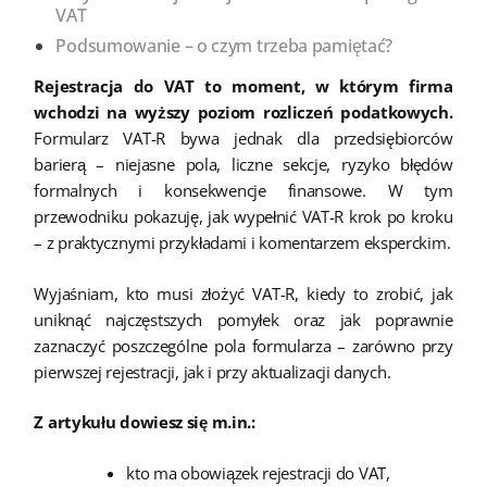
VAT
Podsumowanie – o czym trzeba pamiętać?
Rejestracja do VAT to moment, w którym firma
wchodzi na wyższy poziom rozliczeń podatkowych.
Formularz VAT-R bywa jednak dla przedsiębiorców
barierą – niejasne pola, liczne sekcje, ryzyko błędów
formalnych i konsekwencje finansowe. W tym
przewodniku pokazuję, jak wypełnić VAT-R krok po kroku
– z praktycznymi przykładami i komentarzem eksperckim.
Wyjaśniam, kto musi złożyć VAT-R, kiedy to zrobić, jak
uniknąć najczęstszych pomyłek oraz jak poprawnie
zaznaczyć poszczególne pola formularza – zarówno przy
pierwszej rejestracji, jak i przy aktualizacji danych.
Z artykułu dowiesz się m.in.:
kto ma obowiązek rejestracji do VAT,