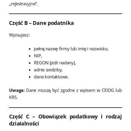
„rejestracyjne”.
Część B – Dane podatnika
Wpisujesz:
pełną nazwę firmy lub imię i nazwisko,
NIP,
REGON (jeśli nadany),
adres siedziby,
dane kontaktowe.
Uwaga:
Dane muszą być zgodne z wpisem w CEIDG lub
KRS.
Część C – Obowiązek podatkowy i rodzaj
działalności