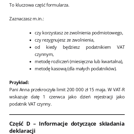
To kluczowa część formularza.
Zaznaczasz m.in.:
czy korzystasz ze zwolnienia podmiotowego,
czy rezygnujesz ze zwolnienia,
od kiedy będziesz podatnikiem VAT
czynnym,
metodę rozliczeń (miesięczna lub kwartalna),
metodę kasową (dla małych podatników).
Przykład:
Pani Anna przekroczyła limit 200 000 zł 15 maja. W VAT-R
wskazuje datę 1 czerwca jako dzień rejestracji jako
podatnik VAT czynny.
Część D – Informacje dotyczące składania
deklaracji