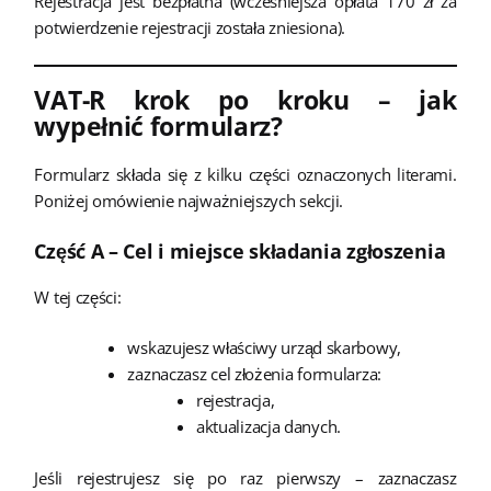
Rejestracja jest bezpłatna (wcześniejsza opłata 170 zł za
potwierdzenie rejestracji została zniesiona).
VAT-R krok po kroku – jak
wypełnić formularz?
Formularz składa się z kilku części oznaczonych literami.
Poniżej omówienie najważniejszych sekcji.
Część A – Cel i miejsce składania zgłoszenia
W tej części:
wskazujesz właściwy urząd skarbowy,
zaznaczasz cel złożenia formularza:
rejestracja,
aktualizacja danych.
Jeśli rejestrujesz się po raz pierwszy – zaznaczasz