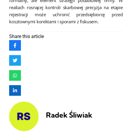
formalny, ale element strategii podatkowej firmy. W
realiach rosnącej kontroli skarbowej precyzja na etapie
rejestracji może uchronić przedsiębiorcę przed
kosztownymi korektami i sporami z fiskusem.
Share
this article
Radek Śliwiak