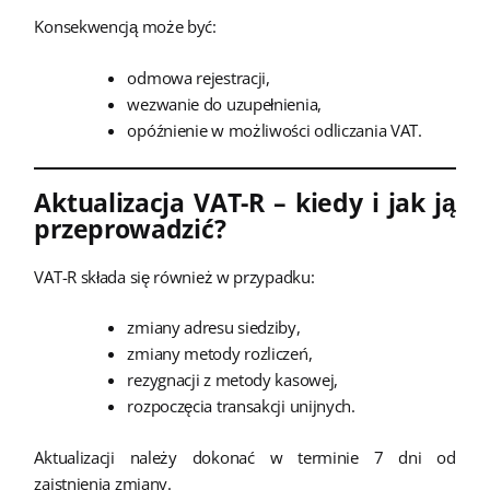
Konsekwencją może być:
odmowa rejestracji,
wezwanie do uzupełnienia,
opóźnienie w możliwości odliczania VAT.
Aktualizacja VAT-R – kiedy i jak ją
przeprowadzić?
VAT-R składa się również w przypadku:
zmiany adresu siedziby,
zmiany metody rozliczeń,
rezygnacji z metody kasowej,
rozpoczęcia transakcji unijnych.
Aktualizacji należy dokonać w terminie 7 dni od
zaistnienia zmiany.