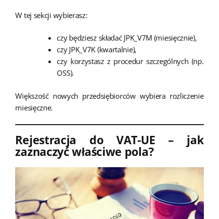
W tej sekcji wybierasz:
czy będziesz składać JPK_V7M (miesięcznie),
czy JPK_V7K (kwartalnie),
czy korzystasz z procedur szczególnych (np.
OSS).
Większość nowych przedsiębiorców wybiera rozliczenie
miesięczne.
Rejestracja do VAT-UE – jak
zaznaczyć właściwe pola?