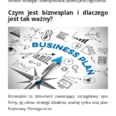
określić strategię i zidentyfikować potencjalne zagrożenia.
Czym jest biznesplan i dlaczego
jest tak ważny?
Biznesplan to dokument zawierający szczegółowy opis
firmy, jej celów, strategii działania, analizę rynku oraz plan
finansowy. Pomaga on w: