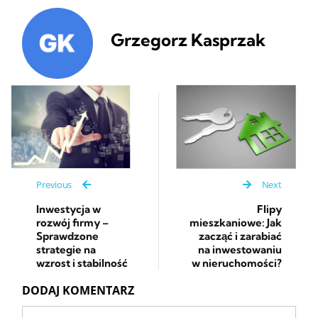
Grzegorz Kasprzak
Previous
Next
Inwestycja w
Flipy
rozwój firmy –
mieszkaniowe: Jak
Sprawdzone
zacząć i zarabiać
strategie na
na inwestowaniu
wzrost i stabilność
w nieruchomości?
DODAJ KOMENTARZ