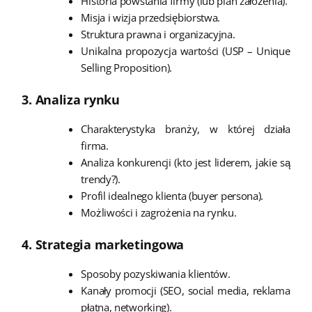
Historia powstania firmy (lub plan założenia).
Misja i wizja przedsiębiorstwa.
Struktura prawna i organizacyjna.
Unikalna propozycja wartości (USP – Unique
Selling Proposition).
3. Analiza rynku
Charakterystyka branży, w której działa
firma.
Analiza konkurencji (kto jest liderem, jakie są
trendy?).
Profil idealnego klienta (buyer persona).
Możliwości i zagrożenia na rynku.
4. Strategia marketingowa
Sposoby pozyskiwania klientów.
Kanały promocji (SEO, social media, reklama
płatna, networking).