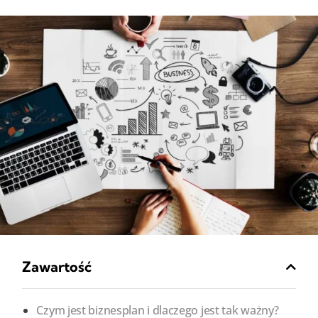
Zawartość
Czym jest biznesplan i dlaczego jest tak ważny?