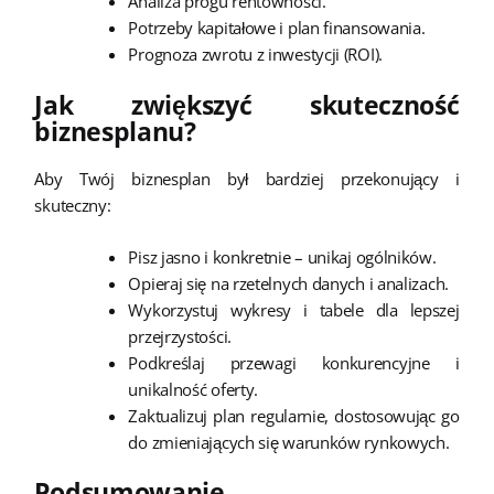
Analiza progu rentowności.
Potrzeby kapitałowe i plan finansowania.
Prognoza zwrotu z inwestycji (ROI).
Jak zwiększyć skuteczność
biznesplanu?
Aby Twój biznesplan był bardziej przekonujący i
skuteczny:
Pisz jasno i konkretnie – unikaj ogólników.
Opieraj się na rzetelnych danych i analizach.
Wykorzystuj wykresy i tabele dla lepszej
przejrzystości.
Podkreślaj przewagi konkurencyjne i
unikalność oferty.
Zaktualizuj plan regularnie, dostosowując go
do zmieniających się warunków rynkowych.
Podsumowanie