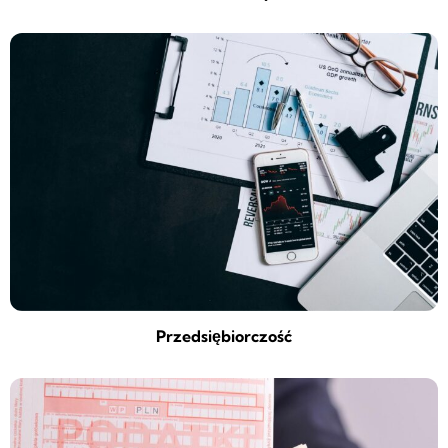
Przedsiębiorczość