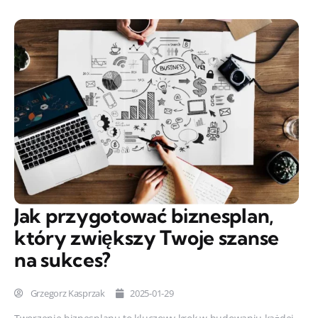
Jak przygotować biznesplan,
który zwiększy Twoje szanse
na sukces?
Grzegorz Kasprzak
2025-01-29