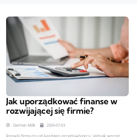
Jak uporządkować finanse w
rozwijającej się firmie?
Damian Milik
2026-07-03
Rozwój firmy to cel każdego przedsiębiorcy, jednak wzrost