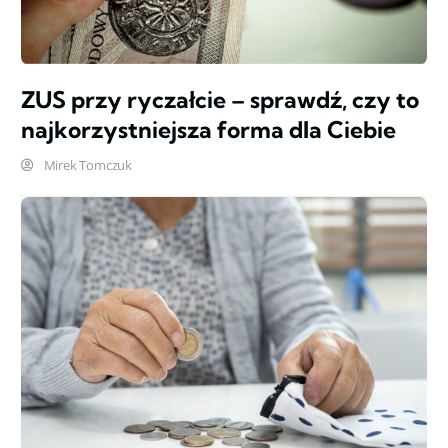
ZUS przy ryczałcie – sprawdź, czy to
najkorzystniejsza forma dla Ciebie
Mirek Tomczuk