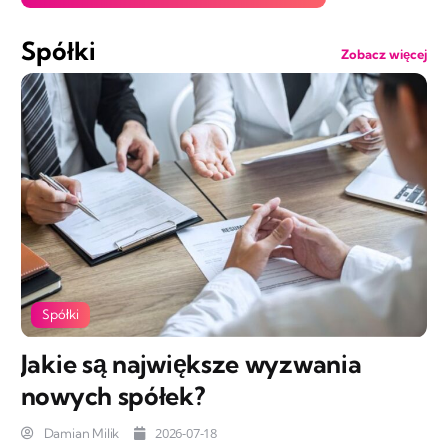
Spółki
Zobacz więcej
Spółki
Jakie są największe wyzwania
nowych spółek?
2026-07-18
Damian Milik