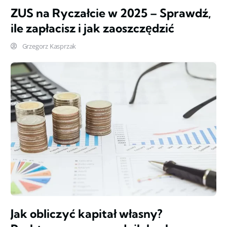
ZUS na Ryczałcie w 2025 – Sprawdź,
ile zapłacisz i jak zaoszczędzić
Grzegorz Kasprzak
Jak obliczyć kapitał własny?