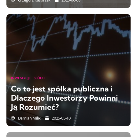
Grzegorz Kasprzak
2026-06-08
INWESTYCJE
SPÓŁKI
Co to jest spółka publiczna i
Dlaczego Inwestorzy Powinni
Ją Rozumieć?
Damian Milik
2025-05-10