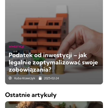
INWESTYCJE
Podatek od inwestycji – jak
legalnie zoptymalizować swoje
zobowiązania?
Kuba Krawczyk
2025-02-24
Ostatnie artykuły