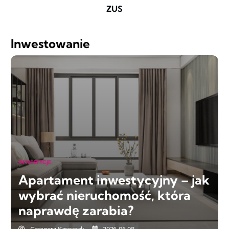
ZUS
Inwestowanie
INWESTYCJE
Apartament inwestycyjny – jak
wybrać nieruchomość, która
naprawdę zarabia?