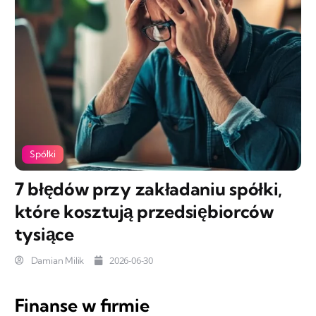
Spółki
7 błędów przy zakładaniu spółki,
które kosztują przedsiębiorców
tysiące
2026-06-30
Damian Milik
Finanse w firmie