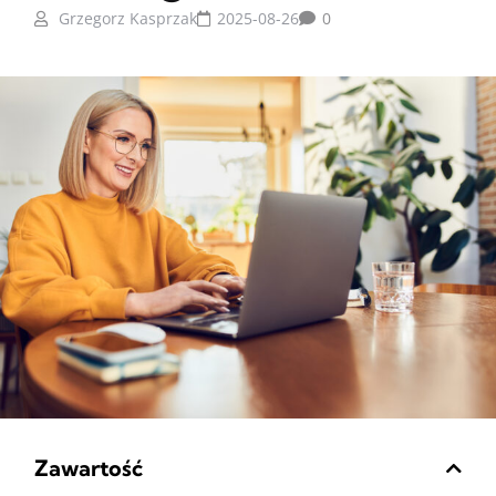
Grzegorz Kasprzak
2025-08-26
0
Zawartość