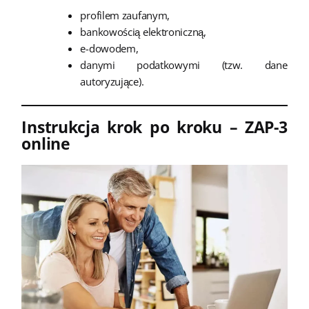
profilem zaufanym,
bankowością elektroniczną,
e-dowodem,
danymi podatkowymi (tzw. dane
autoryzujące).
Instrukcja krok po kroku – ZAP-3
online