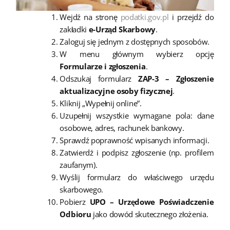
Wejdź na stronę
podatki.gov.pl
i przejdź do
zakładki
e-Urząd Skarbowy
.
Zaloguj się jednym z dostępnych sposobów.
W menu głównym wybierz opcję
Formularze i zgłoszenia
.
Odszukaj formularz
ZAP-3 – Zgłoszenie
aktualizacyjne osoby fizycznej
.
Kliknij „Wypełnij online”.
Uzupełnij wszystkie wymagane pola: dane
osobowe, adres, rachunek bankowy.
Sprawdź poprawność wpisanych informacji.
Zatwierdź i podpisz zgłoszenie (np. profilem
zaufanym).
Wyślij formularz do właściwego urzędu
skarbowego.
Pobierz
UPO – Urzędowe Poświadczenie
Odbioru
jako dowód skutecznego złożenia.