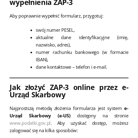
wypełnienia ZAP-3
Aby poprawnie wypełnić formularz, przygotuj:
swój numer PESEL,
aktualne dane identyfikacyjne (imię,
nazwisko, adres),
numer rachunku bankowego (w formacie
IBAN),
dane kontaktowe – telefon i e-mail.
Jak złożyć ZAP-3 online przez e-
Urząd Skarbowy
Najprostszą metodą złożenia formularza jest system
e-
Urząd Skarbowy (e-US)
dostępny na stronie
www.podatki.gov.pl
. Aby uzyskać dostęp, możesz
zalogować się na kilka sposobów: