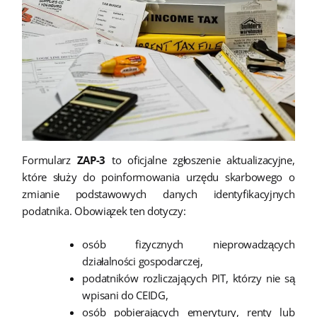
Formularz
ZAP-3
to oficjalne zgłoszenie aktualizacyjne,
które służy do poinformowania urzędu skarbowego o
zmianie podstawowych danych identyfikacyjnych
podatnika. Obowiązek ten dotyczy:
osób fizycznych nieprowadzących
działalności gospodarczej,
podatników rozliczających PIT, którzy nie są
wpisani do CEIDG,
osób pobierających emerytury, renty lub