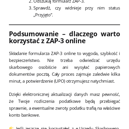
Odszukaj formularz ZAP-3.
Sprawdź, czy widnieje przy nim status
„Przyjęto”.
Podsumowanie – dlaczego warto
korzystać z ZAP-3 online
Składanie formularza ZAP-3 online to wygoda, szybkość i
bezpieczeństwo. Nie trzeba odwiedzać urzędu
skarbowego osobiście ani wysyłać papierowych
dokumentów pocztą. Cały proces zajmuje zaledwie kilka
minut, a potwierdzenie (UPO) otrzymujesz natychmiast.
Dzięki elektronicznej aktualizacji danych masz pewność,
że Twoje rozliczenia podatkowe będą przebiegać
sprawnie, a ewentualne zwroty podatku trafią na właściwe
konto bankowe.
Jeśli jeszcze nie korzystałeś z e-Urzędu Skarbowego,