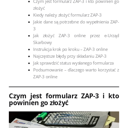
Czym jest formularz ZAP-3 i kto powinien go
złożyć
Kiedy należy złożyć formularz ZAP-3
Jakie dane są potrzebne do wypełnienia ZAP-
3
Jak złożyć ZAP-3 online przez e-Urząd
Skarbowy
Instrukcja krok po kroku – ZAP-3 online
Najczęstsze błędy przy składaniu ZAP-3
Jak sprawdzić status wysłanego formularza
Podsumowanie – dlaczego warto korzystać z
ZAP-3 online
Czym jest formularz ZAP-3 i kto
powinien go złożyć