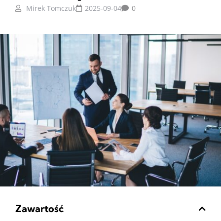
Mirek Tomczuk
2025-09-04
0
Zawartość