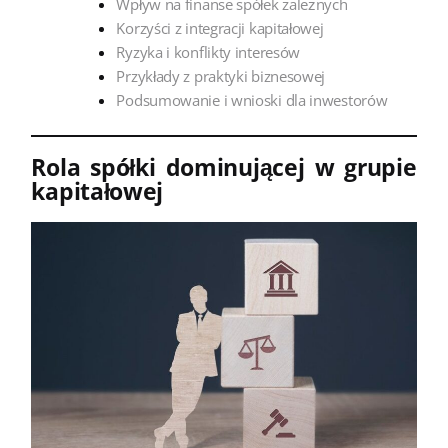
Wpływ na finanse spółek zależnych
Korzyści z integracji kapitałowej
Ryzyka i konflikty interesów
Przykłady z praktyki biznesowej
Podsumowanie i wnioski dla inwestorów
Rola spółki dominującej w grupie
kapitałowej