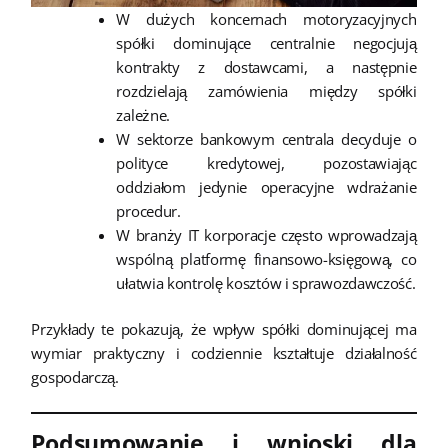
W dużych koncernach motoryzacyjnych
spółki dominujące centralnie negocjują
kontrakty z dostawcami, a następnie
rozdzielają zamówienia między spółki
zależne.
W sektorze bankowym centrala decyduje o
polityce kredytowej, pozostawiając
oddziałom jedynie operacyjne wdrażanie
procedur.
W branży IT korporacje często wprowadzają
wspólną platformę finansowo-księgową, co
ułatwia kontrolę kosztów i sprawozdawczość.
Przykłady te pokazują, że wpływ spółki dominującej ma
wymiar praktyczny i codziennie kształtuje działalność
gospodarczą.
Podsumowanie i wnioski dla