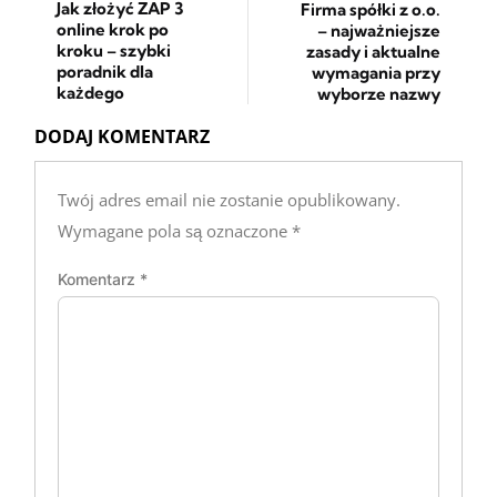
Jak złożyć ZAP 3
Firma spółki z o.o.
online krok po
– najważniejsze
kroku – szybki
zasady i aktualne
poradnik dla
wymagania przy
każdego
wyborze nazwy
DODAJ KOMENTARZ
Twój adres email nie zostanie opublikowany.
Wymagane pola są oznaczone
*
Komentarz
*