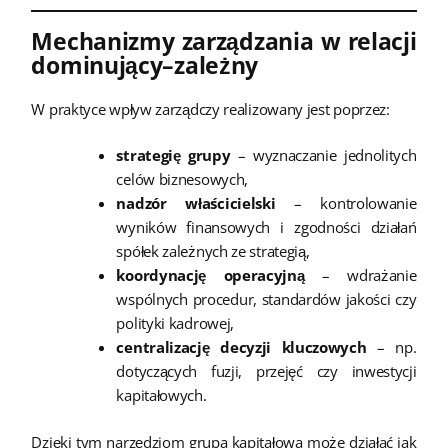
Mechanizmy zarządzania w relacji
dominujący–zależny
W praktyce wpływ zarządczy realizowany jest poprzez:
strategię grupy
– wyznaczanie jednolitych
celów biznesowych,
nadzór właścicielski
– kontrolowanie
wyników finansowych i zgodności działań
spółek zależnych ze strategią,
koordynację operacyjną
– wdrażanie
wspólnych procedur, standardów jakości czy
polityki kadrowej,
centralizację decyzji kluczowych
– np.
dotyczących fuzji, przejęć czy inwestycji
kapitałowych.
Dzięki tym narzędziom grupa kapitałowa może działać jak