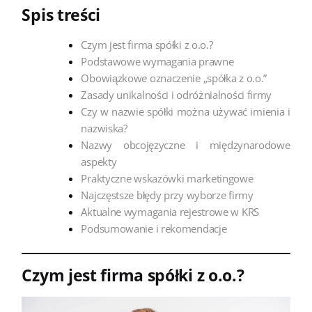
Spis treści
Czym jest firma spółki z o.o.?
Podstawowe wymagania prawne
Obowiązkowe oznaczenie „spółka z o.o.”
Zasady unikalności i odróżnialności firmy
Czy w nazwie spółki można używać imienia i
nazwiska?
Nazwy obcojęzyczne i międzynarodowe
aspekty
Praktyczne wskazówki marketingowe
Najczęstsze błędy przy wyborze firmy
Aktualne wymagania rejestrowe w KRS
Podsumowanie i rekomendacje
Czym jest firma spółki z o.o.?