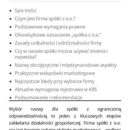
Spis treści
Czym jest firma spółki z o.o.?
Podstawowe wymagania prawne
Obowiązkowe oznaczenie „spółka z o.o.”
Zasady unikalności i odróżnialności firmy
Czy w nazwie spółki można używać imienia i
nazwiska?
Nazwy obcojęzyczne i międzynarodowe aspekty
Praktyczne wskazówki marketingowe
Najczęstsze błędy przy wyborze firmy
Aktualne wymagania rejestrowe w KRS
Podsumowanie i rekomendacje
Wybór nazwy dla spółki z ograniczoną
odpowiedzialnością to jeden z kluczowych etapów
zakładania działalności gospodarczej. Firma spółki z o.o.
nie jest bowiem jedynie etykietą marketingową – podlega