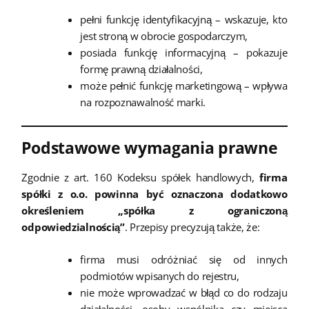
pełni funkcję identyfikacyjną – wskazuje, kto
jest stroną w obrocie gospodarczym,
posiada funkcję informacyjną – pokazuje
formę prawną działalności,
może pełnić funkcję marketingową – wpływa
na rozpoznawalność marki.
Podstawowe wymagania prawne
Zgodnie z art. 160 Kodeksu spółek handlowych,
firma
spółki z o.o. powinna być oznaczona dodatkowo
określeniem „spółka z ograniczoną
odpowiedzialnością”
. Przepisy precyzują także, że:
firma musi odróżniać się od innych
podmiotów wpisanych do rejestru,
nie może wprowadzać w błąd co do rodzaju
działalności, osoby wspólnika czy miejsca