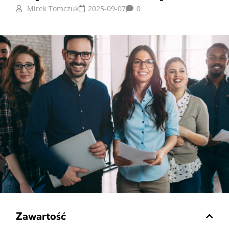
Mirek Tomczuk
2025-09-07
0
Zawartość