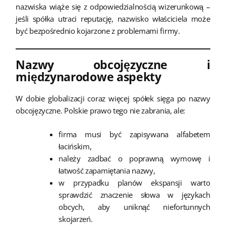
nazwiska wiąże się z odpowiedzialnością wizerunkową –
jeśli spółka utraci reputację, nazwisko właściciela może
być bezpośrednio kojarzone z problemami firmy.
Nazwy obcojęzyczne i
międzynarodowe aspekty
W dobie globalizacji coraz więcej spółek sięga po nazwy
obcojęzyczne. Polskie prawo tego nie zabrania, ale:
firma musi być zapisywana alfabetem
łacińskim,
należy zadbać o poprawną wymowę i
łatwość zapamiętania nazwy,
w przypadku planów ekspansji warto
sprawdzić znaczenie słowa w językach
obcych, aby uniknąć niefortunnych
skojarzeń.