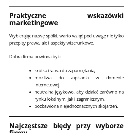
Praktyczne wskazówki
marketingowe
Wybierając nazwę spółki, warto wziąć pod uwagę nie tylko
przepisy prawa, ale i aspekty wizerunkowe.
Dobra firma powinna być:
krótka i łatwa do zapamiętania,
możliwa do zapisania w domenie
internetowej,
neutralna językowo, aby działać zarówno na
rynku lokalnym, jak i zagranicznym,
pozbawiona niejednoznacznych skojarzeń.
Najczęstsze błędy przy wyborze
firmy