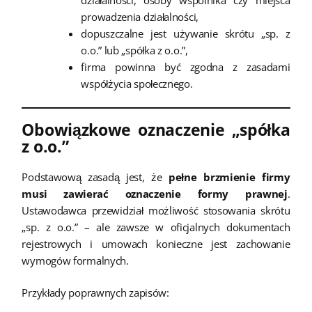
prowadzenia działalności,
dopuszczalne jest używanie skrótu „sp. z
o.o.” lub „spółka z o.o.”,
firma powinna być zgodna z zasadami
współżycia społecznego.
Obowiązkowe oznaczenie „spółka
z o.o.”
Podstawową zasadą jest, że
pełne brzmienie firmy
musi zawierać oznaczenie formy prawnej
.
Ustawodawca przewidział możliwość stosowania skrótu
„sp. z o.o.” – ale zawsze w oficjalnych dokumentach
rejestrowych i umowach konieczne jest zachowanie
wymogów formalnych.
Przykłady poprawnych zapisów: