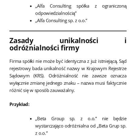
„Alfa Consulting spółka z ograniczoną
odpowiedzialnością”
„Alfa Consulting sp. z o.o.”
Zasady unikalności i
odróżnialności firmy
Firma spółki nie może być identyczna z już istniejącą. Sąd
rejestrowy bada unikalność nazwy w Krajowym Rejestrze
Sądowym (KRS). Odróżnialność nie zawsze oznacza
wyłącznie zmianę jednego znaku – nazwa musi faktycznie
różnić się w sposób zauważalny.
Przykład:
„Beta Group sp. z o.o.” nie będzie
wystarczająco odróżnialna od „Beta Grup sp.
z o.o.”