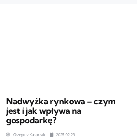
Nadwyżka rynkowa – czym
jest i jak wpływa na
gospodarkę?
Grzegorz Kasprzak
2025-02-23