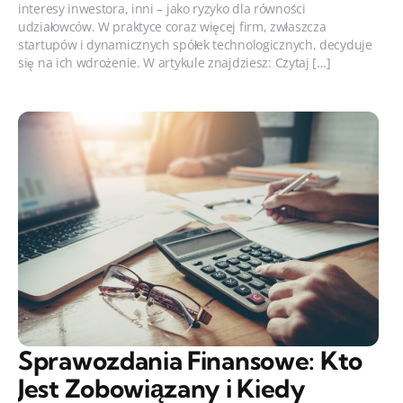
interesy inwestora, inni – jako ryzyko dla równości
udziałowców. W praktyce coraz więcej firm, zwłaszcza
startupów i dynamicznych spółek technologicznych, decyduje
się na ich wdrożenie. W artykule znajdziesz: Czytaj […]
Sprawozdania Finansowe: Kto
Jest Zobowiązany i Kiedy