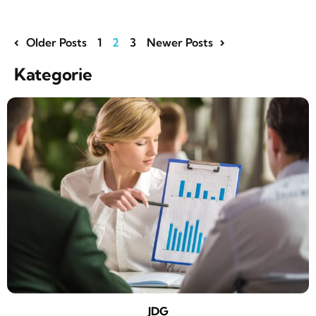
Older Posts
1
2
3
Newer Posts
Kategorie
JDG