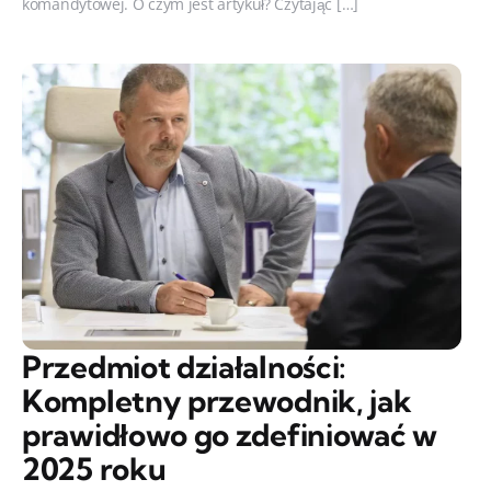
komandytowej. O czym jest artykuł? Czytając […]
Przedmiot działalności:
Kompletny przewodnik, jak
prawidłowo go zdefiniować w
2025 roku