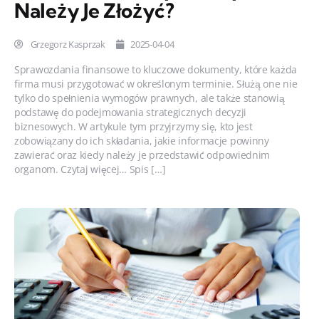
Należy Je Złożyć?
Grzegorz Kasprzak
2025-04-04
Sprawozdania finansowe to kluczowe dokumenty, które każda
firma musi przygotować w określonym terminie. Służą one nie
tylko do spełnienia wymogów prawnych, ale także stanowią
podstawę do podejmowania strategicznych decyzji
biznesowych. W artykule tym przyjrzymy się, kto jest
zobowiązany do ich składania, jakie informacje powinny
zawierać oraz kiedy należy je przedstawić odpowiednim
organom. Czytaj więcej… Spis […]