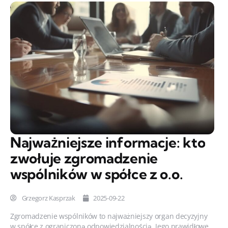
Najważniejsze informacje: kto
zwołuje zgromadzenie
wspólników w spółce z o.o.
Grzegorz Kasprzak
2025-09-22
Zgromadzenie wspólników to najważniejszy organ decyzyjny
w spółce z ograniczoną odpowiedzialnością. Jego prawidłowe