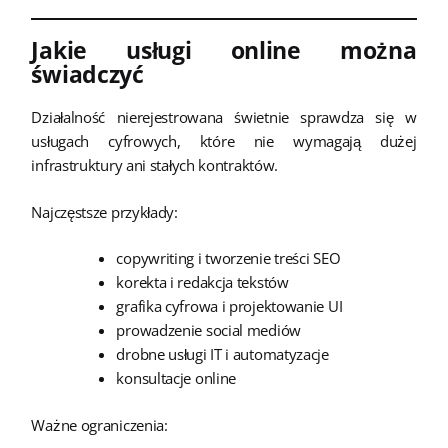
Jakie usługi online można
świadczyć
Działalność nierejestrowana świetnie sprawdza się w
usługach cyfrowych, które nie wymagają dużej
infrastruktury ani stałych kontraktów.
Najczęstsze przykłady:
copywriting i tworzenie treści SEO
korekta i redakcja tekstów
grafika cyfrowa i projektowanie UI
prowadzenie social mediów
drobne usługi IT i automatyzacje
konsultacje online
Ważne ograniczenia: