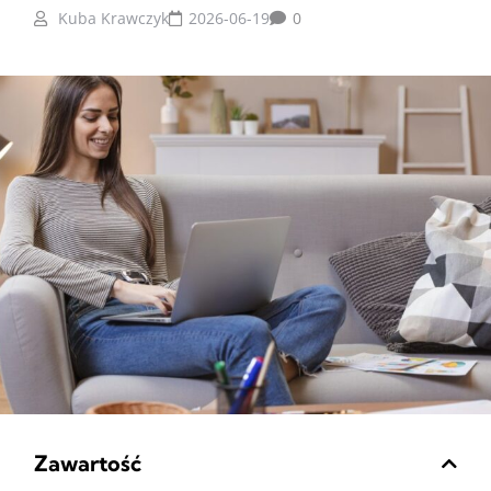
Kuba Krawczyk
2026-06-19
0
Zawartość