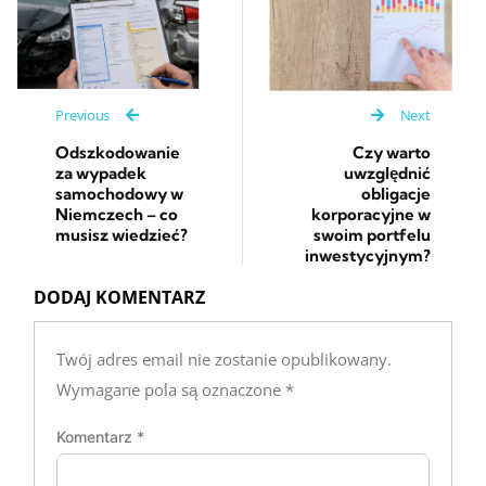
Previous
Next
Odszkodowanie
Czy warto
za wypadek
uwzględnić
samochodowy w
obligacje
Niemczech – co
korporacyjne w
musisz wiedzieć?
swoim portfelu
inwestycyjnym?
DODAJ KOMENTARZ
Twój adres email nie zostanie opublikowany.
Wymagane pola są oznaczone
*
Komentarz
*