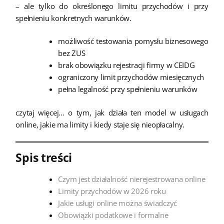
– ale tylko do określonego limitu przychodów i przy
spełnieniu konkretnych warunków.
możliwość testowania pomysłu biznesowego
bez ZUS
brak obowiązku rejestracji firmy w CEIDG
ograniczony limit przychodów miesięcznych
pełna legalność przy spełnieniu warunków
czytaj więcej… o tym, jak działa ten model w usługach
online, jakie ma limity i kiedy staje się nieopłacalny.
Spis treści
Czym jest działalność nierejestrowana online
Limity przychodów w 2026 roku
Jakie usługi online można świadczyć
Obowiązki podatkowe i formalne