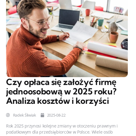
Czy opłaca się założyć firmę
jednoosobową w 2025 roku?
Analiza kosztów i korzyści
Radek Śliwiak
2025-08-22
Rok 2025 przynosi kolejne zmiany w otoczeniu prawnym i
podatkowym dla przedsiębiorców w Polsce. Wiele osób