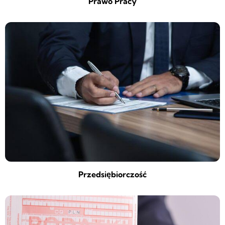
Prawo Pracy
Przedsiębiorczość