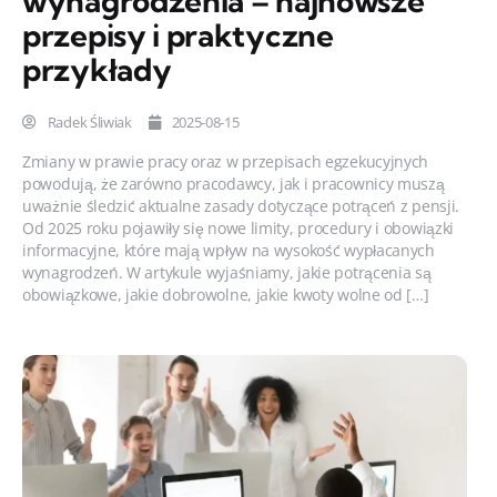
wynagrodzenia – najnowsze
przepisy i praktyczne
przykłady
Radek Śliwiak
2025-08-15
Zmiany w prawie pracy oraz w przepisach egzekucyjnych
powodują, że zarówno pracodawcy, jak i pracownicy muszą
uważnie śledzić aktualne zasady dotyczące potrąceń z pensji.
Od 2025 roku pojawiły się nowe limity, procedury i obowiązki
informacyjne, które mają wpływ na wysokość wypłacanych
wynagrodzeń. W artykule wyjaśniamy, jakie potrącenia są
obowiązkowe, jakie dobrowolne, jakie kwoty wolne od […]