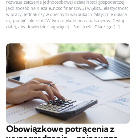
rozważa założenie jednoosobowej działalności gospodarczej
jako sposób na niezależność finansową i większą elastyczność
w pracy. Jednak czy w obecnych warunkach faktycznie opłaca
się podjąć taki krok? W tym artykule przeanalizujemy: Czytaj
dalej, aby dowiedzieć się więcej… Spis treści Dlaczego […]
Obowiązkowe potrącenia z