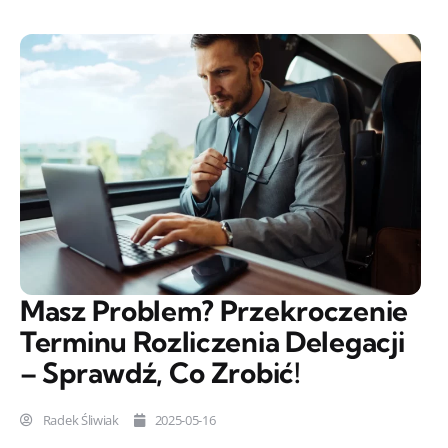
Masz Problem? Przekroczenie
Terminu Rozliczenia Delegacji
– Sprawdź, Co Zrobić!
Radek Śliwiak
2025-05-16