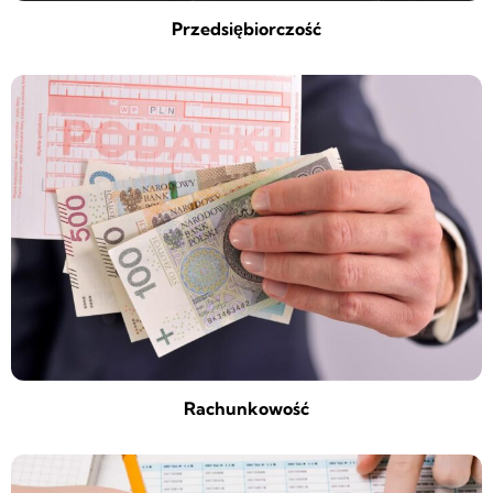
Przedsiębiorczość
Rachunkowość