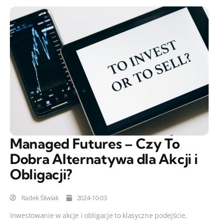
Managed Futures – Czy To
Dobra Alternatywa dla Akcji i
Obligacji?
Radek Śliwiak
2024-10-03
Inwestowanie w akcje i obligacje to klasyczne podejście,