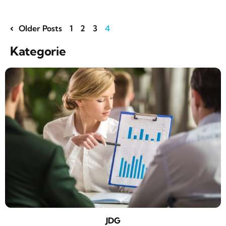
Older Posts
1
2
3
4
Kategorie
JDG