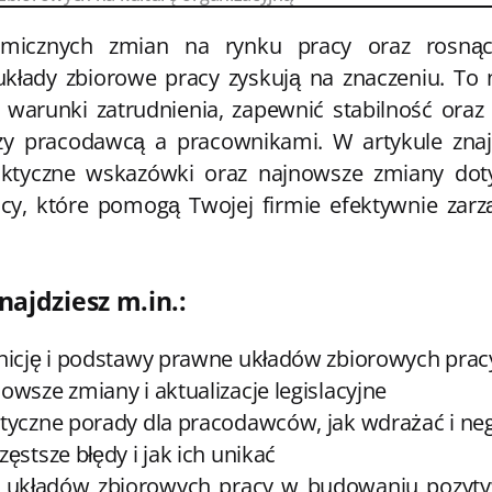
micznych zmian na rynku pracy oraz rosnąc
kłady zbiorowe pracy zyskują na znaczeniu. To n
 warunki zatrudnienia, zapewnić stabilność oraz 
zy pracodawcą a pracownikami. W artykule znaj
raktyczne wskazówki oraz najnowsze zmiany dot
cy, które pomogą Twojej firmie efektywnie zar
najdziesz m.in.:
nicję i podstawy prawne układów zbiorowych prac
owsze zmiany i aktualizacje legislacyjne
tyczne porady dla pracodawców, jak wdrażać i ne
zęstsze błędy i jak ich unikać
 układów zbiorowych pracy w budowaniu pozyty