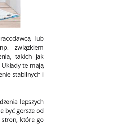
pracodawcą lub
np. związkiem
ia, takich jak
. Układy te mają
nie stabilnych i
dzenia lepszych
e być gorsze od
stron, które go