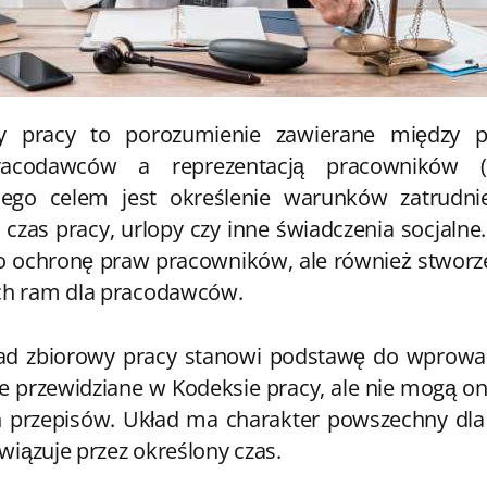
y pracy to porozumienie zawierane między 
pracodawców a reprezentacją pracowników (
ego celem jest określenie warunków zatrudnien
czas pracy, urlopy czy inne świadczenia socjalne
ko ochronę praw pracowników, ale również stworze
ch ram dla pracodawców.
ad zbiorowy pracy stanowi podstawę do wprowa
e przewidziane w Kodeksie pracy, ale nie mogą on
 przepisów. Układ ma charakter powszechny dla 
owiązuje przez określony czas.