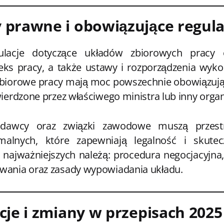
 prawne i obowiązujące regula
lacje dotyczące układów zbiorowych pracy 
ks pracy, a także ustawy i rozporządzenia wyko
 zbiorowe pracy mają moc powszechnie obowiązując
wierdzone przez właściwego ministra lub inny org
odawcy oraz związki zawodowe muszą przestr
lnych, które zapewniają legalność i skute
 najważniejszych należą: procedura negocjacyjna
wania oraz zasady wypowiadania układu.
cje i zmiany w przepisach 2025