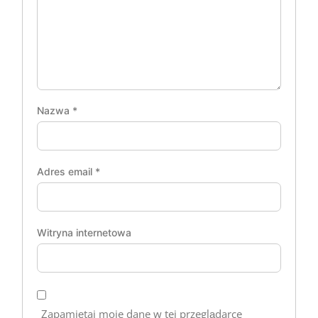
Nazwa
*
Adres email
*
Witryna internetowa
Zapamiętaj moje dane w tej przeglądarce