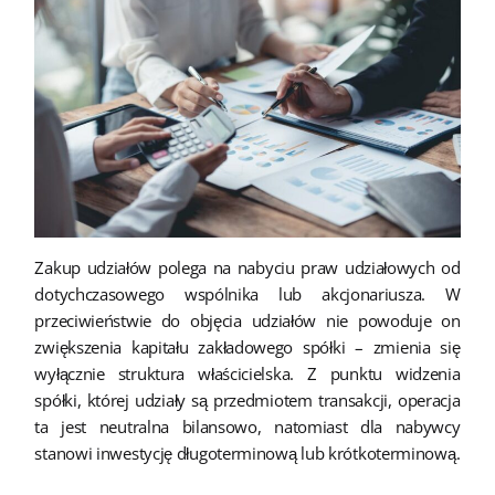
Zakup udziałów polega na nabyciu praw udziałowych od
dotychczasowego wspólnika lub akcjonariusza. W
przeciwieństwie do objęcia udziałów nie powoduje on
zwiększenia kapitału zakładowego spółki – zmienia się
wyłącznie struktura właścicielska. Z punktu widzenia
spółki, której udziały są przedmiotem transakcji, operacja
ta jest neutralna bilansowo, natomiast dla nabywcy
stanowi inwestycję długoterminową lub krótkoterminową.