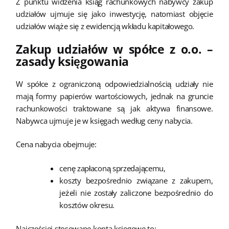
Z punktu widzenia ksiąg rachunkowych nabywcy zakup
udziałów ujmuje się jako inwestycję, natomiast objęcie
udziałów wiąże się z ewidencją wkładu kapitałowego.
Zakup udziałów w spółce z o.o. –
zasady księgowania
W spółce z ograniczoną odpowiedzialnością udziały nie
mają formy papierów wartościowych, jednak na gruncie
rachunkowości traktowane są jak aktywa finansowe.
Nabywca ujmuje je w księgach według ceny nabycia.
Cena nabycia obejmuje:
cenę zapłaconą sprzedającemu,
koszty bezpośrednio związane z zakupem,
jeżeli nie zostały zaliczone bezpośrednio do
kosztów okresu.
Najczęściej stosowane konta księgowe to: