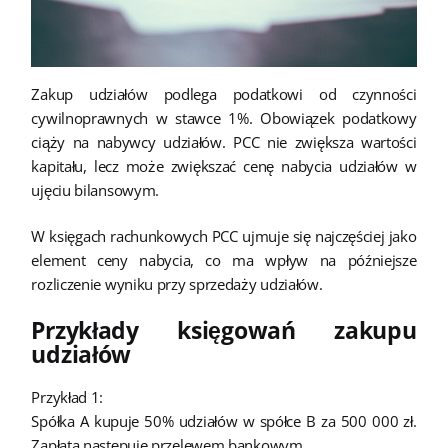
Zakup udziałów podlega podatkowi od czynności
cywilnoprawnych w stawce 1%. Obowiązek podatkowy
ciąży na nabywcy udziałów. PCC nie zwiększa wartości
kapitału, lecz może zwiększać cenę nabycia udziałów w
ujęciu bilansowym.
W księgach rachunkowych PCC ujmuje się najczęściej jako
element ceny nabycia, co ma wpływ na późniejsze
rozliczenie wyniku przy sprzedaży udziałów.
Przykłady księgowań zakupu
udziałów
Przykład 1:
Spółka A kupuje 50% udziałów w spółce B za 500 000 zł.
Zapłata następuje przelewem bankowym.