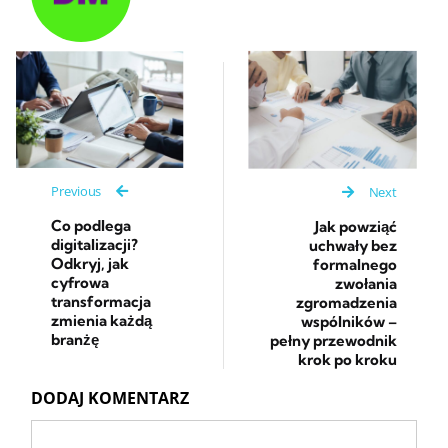
Previous
Next
Co podlega
Jak powziąć
digitalizacji?
uchwały bez
Odkryj, jak
formalnego
cyfrowa
zwołania
transformacja
zgromadzenia
zmienia każdą
wspólników –
branżę
pełny przewodnik
krok po kroku
DODAJ KOMENTARZ