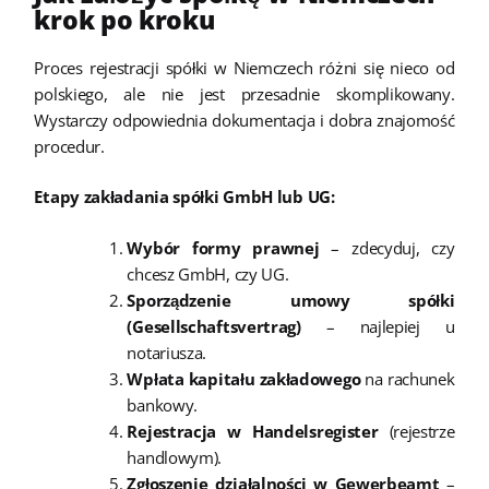
krok po kroku
Proces rejestracji spółki w Niemczech różni się nieco od
polskiego, ale nie jest przesadnie skomplikowany.
Wystarczy odpowiednia dokumentacja i dobra znajomość
procedur.
Etapy zakładania spółki GmbH lub UG:
Wybór formy prawnej
– zdecyduj, czy
chcesz GmbH, czy UG.
Sporządzenie umowy spółki
(Gesellschaftsvertrag)
– najlepiej u
notariusza.
Wpłata kapitału zakładowego
na rachunek
bankowy.
Rejestracja w Handelsregister
(rejestrze
handlowym).
Zgłoszenie działalności w Gewerbeamt
–