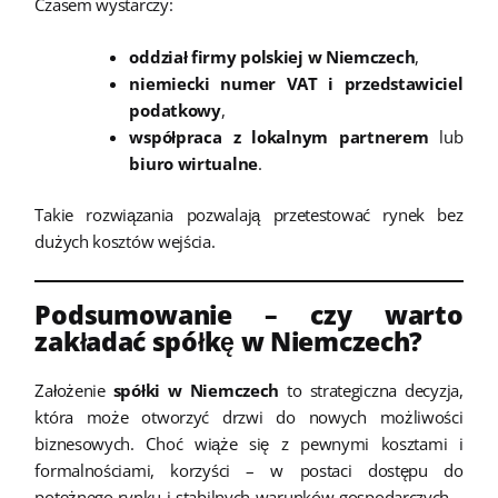
Czasem wystarczy:
oddział firmy polskiej w Niemczech
,
niemiecki numer VAT i przedstawiciel
podatkowy
,
współpraca z lokalnym partnerem
lub
biuro wirtualne
.
Takie rozwiązania pozwalają przetestować rynek bez
dużych kosztów wejścia.
Podsumowanie – czy warto
zakładać spółkę w Niemczech?
Założenie
spółki w Niemczech
to strategiczna decyzja,
która może otworzyć drzwi do nowych możliwości
biznesowych. Choć wiąże się z pewnymi kosztami i
formalnościami, korzyści – w postaci dostępu do
potężnego rynku i stabilnych warunków gospodarczych –