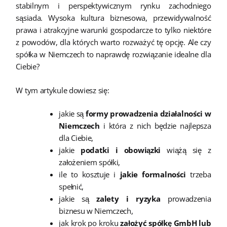
stabilnym i perspektywicznym rynku zachodniego
sąsiada. Wysoka kultura biznesowa, przewidywalność
prawa i atrakcyjne warunki gospodarcze to tylko niektóre
z powodów, dla których warto rozważyć tę opcję. Ale czy
spółka w Niemczech to naprawdę rozwiązanie idealne dla
Ciebie?
W tym artykule dowiesz się:
jakie są
formy prowadzenia działalności w
Niemczech
i która z nich będzie najlepsza
dla Ciebie,
jakie
podatki i obowiązki
wiążą się z
założeniem spółki,
ile to kosztuje i
jakie formalności
trzeba
spełnić,
jakie są
zalety i ryzyka
prowadzenia
biznesu w Niemczech,
jak krok po kroku
założyć spółkę GmbH lub