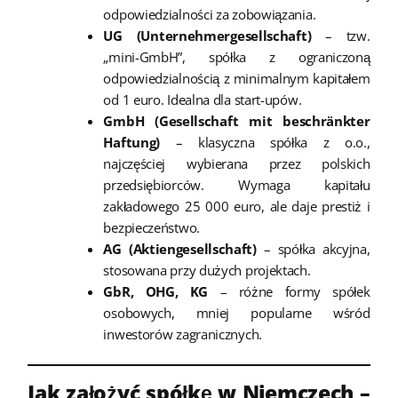
odpowiedzialności za zobowiązania.
UG (Unternehmergesellschaft)
– tzw.
„mini-GmbH”, spółka z ograniczoną
odpowiedzialnością z minimalnym kapitałem
od 1 euro. Idealna dla start-upów.
GmbH (Gesellschaft mit beschränkter
Haftung)
– klasyczna spółka z o.o.,
najczęściej wybierana przez polskich
przedsiębiorców. Wymaga kapitału
zakładowego 25 000 euro, ale daje prestiż i
bezpieczeństwo.
AG (Aktiengesellschaft)
– spółka akcyjna,
stosowana przy dużych projektach.
GbR, OHG, KG
– różne formy spółek
osobowych, mniej popularne wśród
inwestorów zagranicznych.
Jak założyć spółkę w Niemczech –