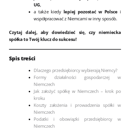
UG
,
a także kiedy
lepiej pozostać w Polsce
i
współpracować z Niemcami w inny sposób.
Czytaj dalej, aby dowiedzieć się, czy niemiecka
spółka to Twój klucz do sukcesu!
Spis treści
Dlaczego przedsiębiorcy wybierają Niemcy?
Formy działalności gospodarczej w
Niemczech
Jak założyć spółkę w Niemczech – krok po
kroku
Koszty założenia i prowadzenia spółki w
Niemczech
Podatki i obowiązki przedsiębiorcy w
Niemczech