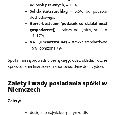
od osób prawnych)
– 15%,
Solidaritätszuschlag
– 5,5% od podatku
dochodowego,
Gewerbesteuer (podatek od działalności
gospodarczej)
– zależy od gminy, średnio
14–17%,
VAT (Umsatzsteuer)
– stawka standardowa
19%, obniżona 7%.
Spółki muszą prowadzić pełną księgowość, składać roczne
sprawozdania finansowe i raportować dane do urzędów.
Zalety i wady posiadania spółki w
Niemczech
Zalety:
dostęp do największego rynku UE,