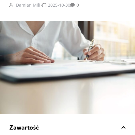
Damian Milik
2025-10-30
0
Zawartość