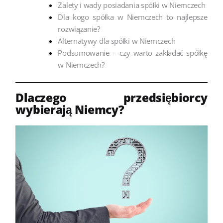
Zalety i wady posiadania spółki w Niemczech
Dla kogo spółka w Niemczech to najlepsze
rozwiązanie?
Alternatywy dla spółki w Niemczech
Podsumowanie – czy warto zakładać spółkę
w Niemczech?
Dlaczego przedsiębiorcy
wybierają Niemcy?