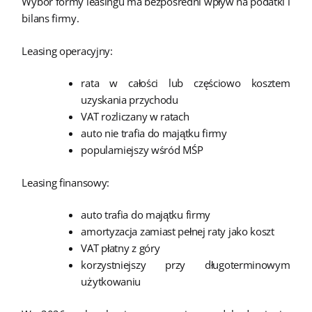
Wybór formy leasingu ma bezpośredni wpływ na podatki i
bilans firmy.
Leasing operacyjny:
rata w całości lub częściowo kosztem
uzyskania przychodu
VAT rozliczany w ratach
auto nie trafia do majątku firmy
popularniejszy wśród MŚP
Leasing finansowy:
auto trafia do majątku firmy
amortyzacja zamiast pełnej raty jako koszt
VAT płatny z góry
korzystniejszy przy długoterminowym
użytkowaniu