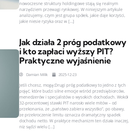
nowoczesne struktury holdingowe stają się realnym
narzędziem przewagi rynkowej. W niniejszym artykule
analizujemy, czym jest grupa spółek, jakie daje korzyści,
jakie niesie ryzyka oraz w […]
Jak działa 2 próg podatkowy
i kto zapłaci wyższy PIT?
Praktyczne wyjaśnienie
Damian Milik
2025-12-23
Jeśli chcesz, mogę:Drugi próg podatkowy to jedno z tych
pojęć, które budzi silne emocje wśród przedsiębiorców,
menedżerów i specjalistów o wysokich dochodach. Wokół
32-procentowej stawki PIT narosło wiele mitów – od
przekonania, że „państwo zabiera wszystko”, po obawy,
że przekroczenie limitu oznacza dramatyczny spadek
dochodu netto. W praktyce mechanizm ten działa inaczej,
niż sądzi wielu […]