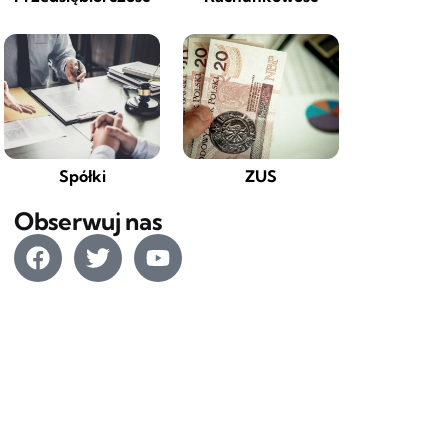
Spółki
ZUS
Obserwuj nas