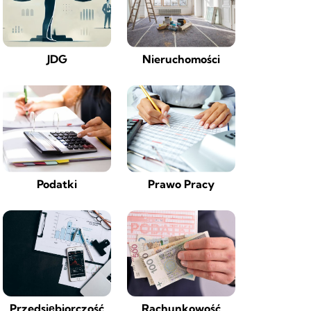
JDG
Nieruchomości
Podatki
Prawo Pracy
Przedsiębiorczość
Rachunkowość