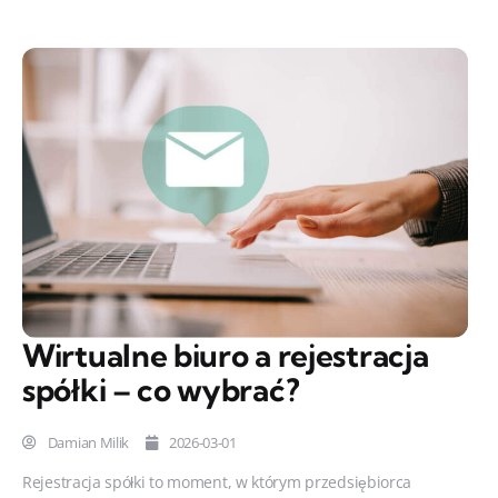
Wirtualne biuro a rejestracja
spółki – co wybrać?
Damian Milik
2026-03-01
Rejestracja spółki to moment, w którym przedsiębiorca