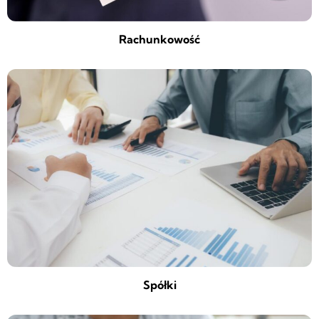
Rachunkowość
Spółki