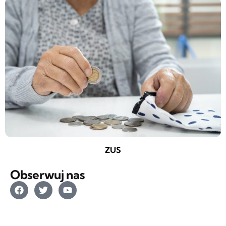
ZUS
Obserwuj nas