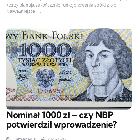
którzy planują zakończenie funkcjonowania spółki z o.o.
Najważniejsze […]
Nominał 1000 zł – czy NBP
potwierdził wprowadzenie?
Damian Milik
2026-03-17