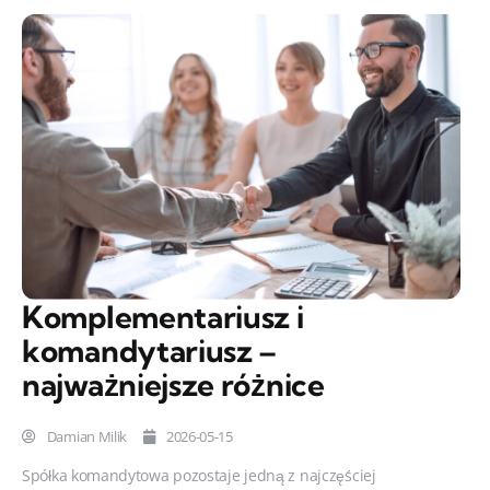
Komplementariusz i
komandytariusz –
najważniejsze różnice
Damian Milik
2026-05-15
Spółka komandytowa pozostaje jedną z najczęściej