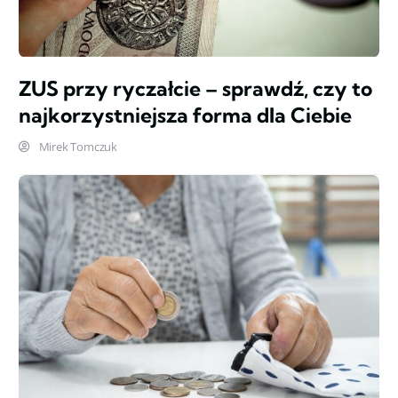
ZUS przy ryczałcie – sprawdź, czy to
najkorzystniejsza forma dla Ciebie
Mirek Tomczuk