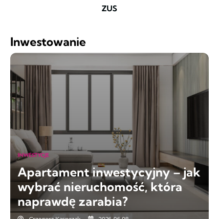
ZUS
Inwestowanie
INWESTYCJE
Apartament inwestycyjny – jak
wybrać nieruchomość, która
naprawdę zarabia?