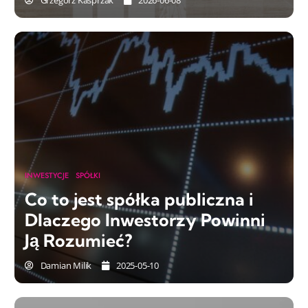
Grzegorz Kasprzak
2026-06-08
INWESTYCJE
SPÓŁKI
Co to jest spółka publiczna i
Dlaczego Inwestorzy Powinni
Ją Rozumieć?
Damian Milik
2025-05-10