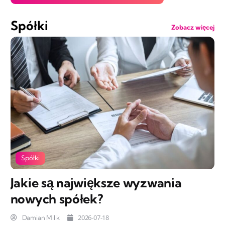
Spółki
Zobacz więcej
Spółki
Jakie są największe wyzwania
nowych spółek?
2026-07-18
Damian Milik