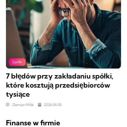
Spółki
7 błędów przy zakładaniu spółki,
które kosztują przedsiębiorców
tysiące
2026-06-30
Damian Milik
Finanse w firmie