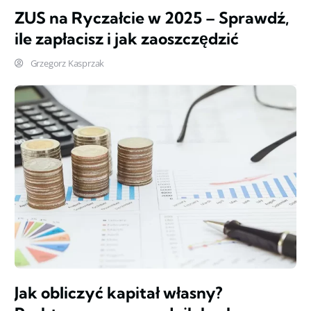
ZUS na Ryczałcie w 2025 – Sprawdź,
ile zapłacisz i jak zaoszczędzić
Grzegorz Kasprzak
Jak obliczyć kapitał własny?